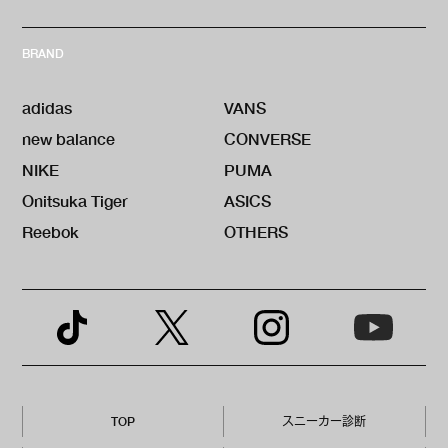
BRAND
adidas
VANS
new balance
CONVERSE
NIKE
PUMA
Onitsuka Tiger
ASICS
Reebok
OTHERS
TOP
スニーカー診断