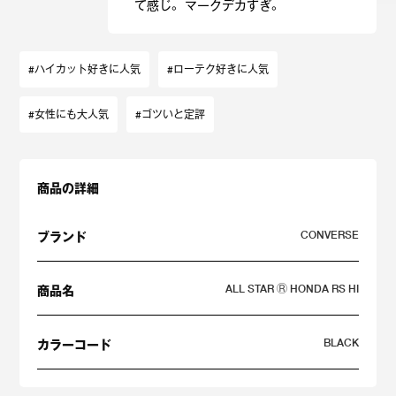
て感じ。 マークデカすぎ。
#ハイカット好きに人気
#ローテク好きに人気
#女性にも大人気
#ゴツいと定評
商品の詳細
CONVERSE
ブランド
ALL STAR Ⓡ HONDA RS HI
商品名
BLACK
カラーコード