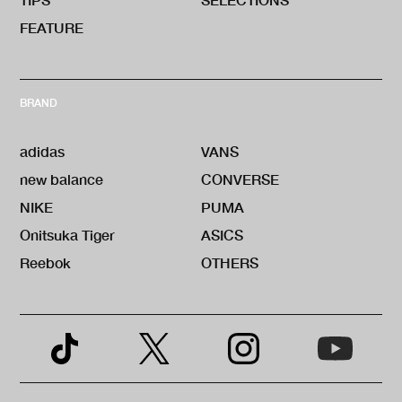
FEATURE
BRAND
adidas
VANS
new balance
CONVERSE
NIKE
PUMA
Onitsuka Tiger
ASICS
Reebok
OTHERS