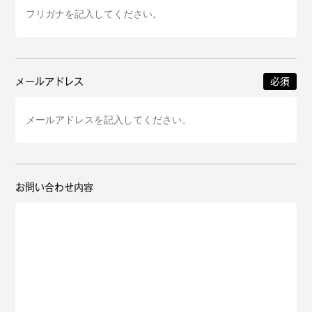
Onitsuka Tiger
ASICS
Reebok
OTHERS
メールアドレス
SEARCH SNEAKER
スニーカー診断
プライバシーポリシー
免責事項
お問い合わせ
お問い合わせ内容