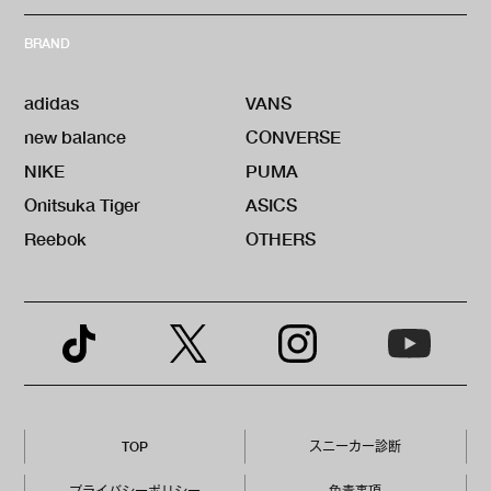
BRAND
adidas
VANS
new balance
CONVERSE
NIKE
PUMA
Onitsuka Tiger
ASICS
Reebok
OTHERS
TOP
スニーカー診断