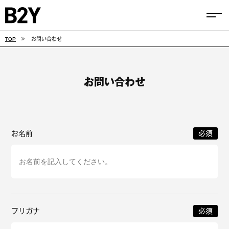
TOP
お問い合わせ
COLUMN
TIPS
SELECTIONS
お問い合わせ
FEATURE
SNEAKERS
お名前
adidas
VANS
new balance
CONVERSE
フリガナ
NIKE
PUMA