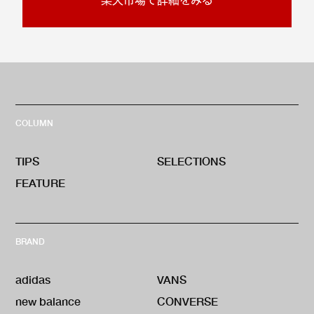
COLUMN
TIPS
SELECTIONS
FEATURE
BRAND
adidas
VANS
new balance
CONVERSE