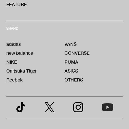
FEATURE
BRAND
adidas
VANS
new balance
CONVERSE
NIKE
PUMA
Onitsuka Tiger
ASICS
Reebok
OTHERS