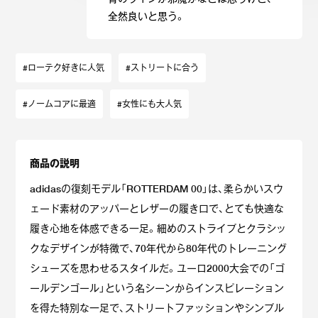
全然良いと思う。
#ローテク好きに人気
#ストリートに合う
#ノームコアに最適
#女性にも大人気
商品の説明
adidasの復刻モデル「ROTTERDAM 00」は、柔らかいスウ
ェード素材のアッパーとレザーの履き口で、とても快適な
履き心地を体感できる一足。細めのストライプとクラシッ
クなデザインが特徴で、70年代から80年代のトレーニング
シューズを思わせるスタイルだ。ユーロ2000大会での「ゴ
ールデンゴール」という名シーンからインスピレーション
を得た特別な一足で、ストリートファッションやシンプル