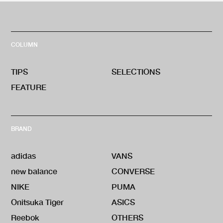
COLUMN
TIPS
SELECTIONS
FEATURE
BRAND
adidas
VANS
new balance
CONVERSE
NIKE
PUMA
Onitsuka Tiger
ASICS
Reebok
OTHERS