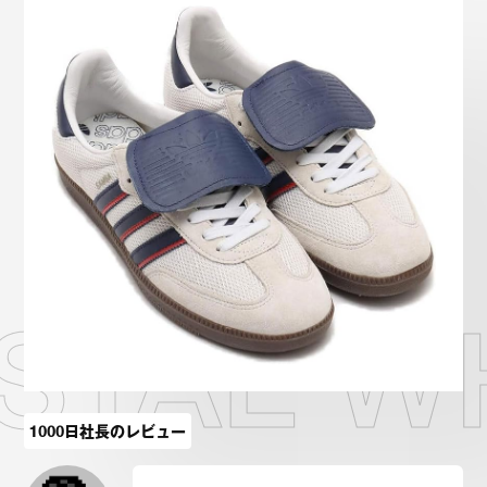
Onitsuka Tiger
ASICS
Reebok
OTHERS
SEARCH SNEAKER
スニーカー診断
プライバシーポリシー
免責事項
お問い合わせ
YSTAL 
1000日社長のレビュー