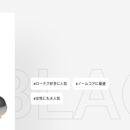
E B
#ローテク好きに人気
#ノームコアに最適
#女性にも大人気