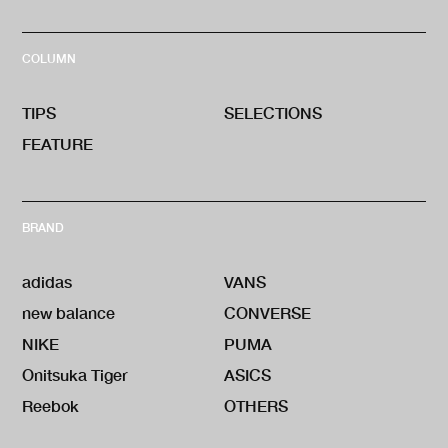
COLUMN
TIPS
SELECTIONS
FEATURE
BRAND
adidas
VANS
new balance
CONVERSE
NIKE
PUMA
Onitsuka Tiger
ASICS
Reebok
OTHERS