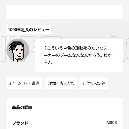
Onitsuka Tiger
ASICS
Reebok
OTHERS
1000日社長のレビュー
RT × A
SEARCH SNEAKER
？こういう単色の運動靴みたいなスニ
ーカーのブームなんなんだろう。わか
らん。
スニーカー診断
プライバシーポリシー
免責事項
お問い合わせ
#ノームコアに最適
#女性にも大人気
#ゴツいと定評
商品の詳細
ASICS
ブランド