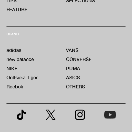
TIPS
SELECTIONS
FEATURE
BRAND
adidas
VANS
new balance
CONVERSE
NIKE
PUMA
Onitsuka Tiger
ASICS
Reebok
OTHERS