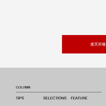
楽天市場
COLUMN
TIPS
SELECTIONS
FEATURE