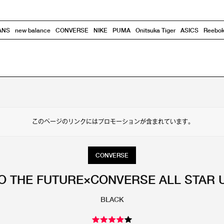
ANS
new balance
CONVERSE
NIKE
PUMA
Onitsuka Tiger
ASICS
Reebo
このページのリンクにはプロモーションが含まれています。
CONVERSE
O THE FUTURE×CONVERSE ALL STAR U
BLACK