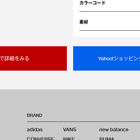
カラーコード
素材
で詳細をみる
Yahoo!ショッピ
BRAND
adidas
VANS
new balance
CONVERSE
NIKE
PUMA