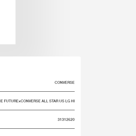
CONVERSE
HE FUTURE×CONVERSE ALL STAR US LG HI
31312620