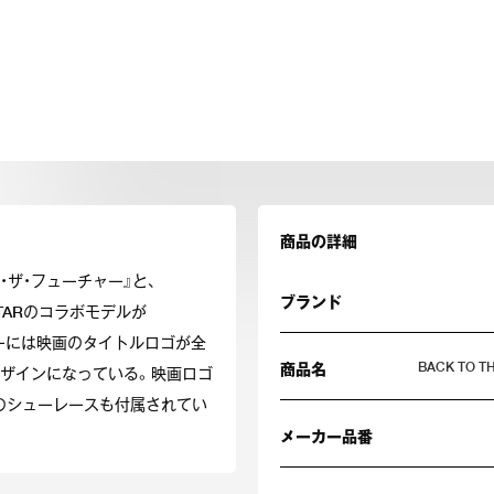
商品の詳細
ゥ・ザ・フューチャー』と、
ブランド
STARのコラボモデルが
ッパーには映画のタイトルロゴが全
BACK TO T
商品名
デザインになっている。映画ロゴ
のシューレースも付属されてい
メーカー品番