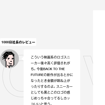
1000日社長のレビュー
ONV
こういう映画系のロゴスニ
ーカー後々高く評価されが
ち。今後BACK TO THE
FUTUREの新作が出るとかに
なったとき金額が跳ね上が
ったりするのよ。スニーカー
としても黒とこのロゴの感
じめっちゃ合ってるしカッ
コいいと思う。