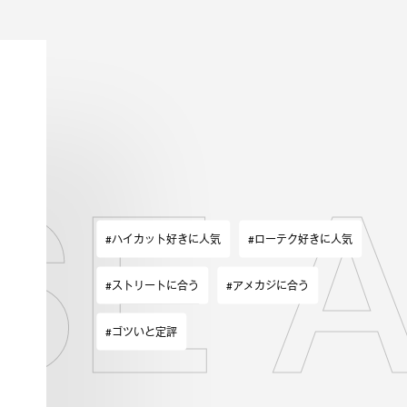
 AL
#ハイカット好きに人気
#ローテク好きに人気
#ストリートに合う
#アメカジに合う
#ゴツいと定評