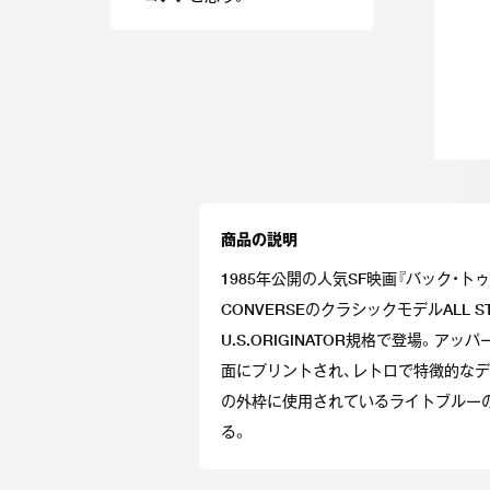
商品の説明
1985年公開の人気SF映画『バック・ト
CONVERSEのクラシックモデルALL 
U.S.ORIGINATOR規格で登場。ア
面にプリントされ、レトロで特徴的な
の外枠に使用されているライトブルー
る。