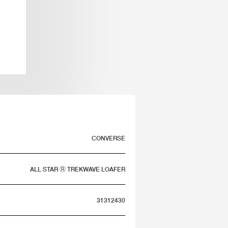
CONVERSE
ALL STAR Ⓡ TREKWAVE LOAFER
31312430