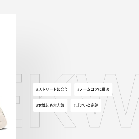
EKW
#ストリートに合う
#ノームコアに最適
#女性にも大人気
#ゴツいと定評