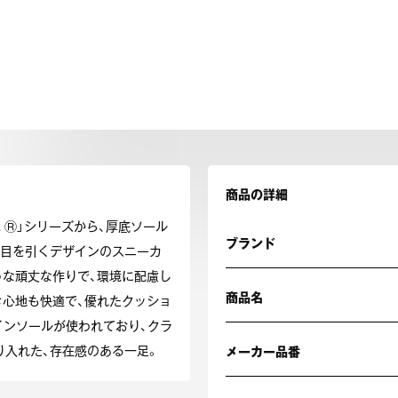
商品の詳細
AR Ⓡ」シリーズから、厚底ソール
ブランド
、目を引くデザインのスニーカ
うな頑丈な作りで、環境に配慮し
商品名
き心地も快適で、優れたクッショ
」インソールが使われており、クラ
り入れた、存在感のある一足。
メーカー品番