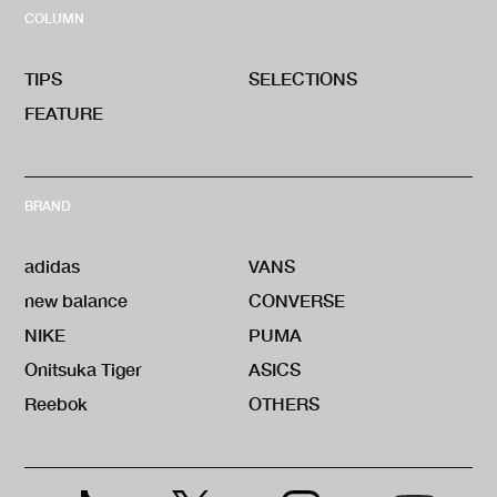
COLUMN
TIPS
SELECTIONS
FEATURE
BRAND
adidas
VANS
new balance
CONVERSE
NIKE
PUMA
Onitsuka Tiger
ASICS
Reebok
OTHERS