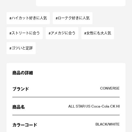
#ハイカット好きに人気
#ローテク好きに人気
#ストリートに合う
#アメカジに合う
#女性にも大人気
#ゴツいと定評
商品の詳細
CONVERSE
ブランド
ALL STAR US Coca-Cola CK HI
商品名
BLACK/WHITE
カラーコード