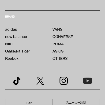
BRAND
adidas
VANS
new balance
CONVERSE
NIKE
PUMA
Onitsuka Tiger
ASICS
Reebok
OTHERS
TOP
スニーカー診断