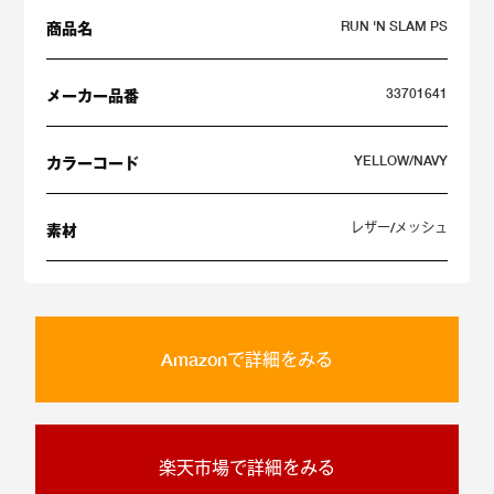
RUN 'N SLAM PS
商品名
33701641
メーカー品番
YELLOW/NAVY
カラーコード
レザー/メッシュ
素材
Amazonで詳細をみる
楽天市場で詳細をみる