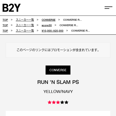
TOP
スニーカー一覧
CONVERSE
CONVERSE R...
COLUMN
TOP
スニーカー一覧
score30
CONVERSE R...
TOP
スニーカー一覧
¥10,000~¥20,000
CONVERSE R...
TIPS
SELECTIONS
このページのリンクにはプロモーションが含まれています。
FEATURE
SNEAKERS
CONVERSE
adidas
VANS
RUN 'N SLAM PS
YELLOW/NAVY
new balance
CONVERSE
NIKE
PUMA