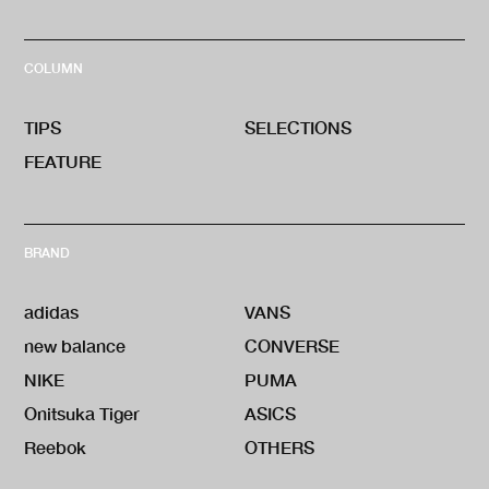
COLUMN
TIPS
SELECTIONS
FEATURE
BRAND
adidas
VANS
new balance
CONVERSE
NIKE
PUMA
Onitsuka Tiger
ASICS
Reebok
OTHERS