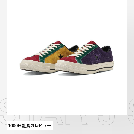
Onitsuka Tiger
ASICS
Reebok
OTHERS
SEARCH SNEAKER
スニーカー診断
プライバシーポリシー
免責事項
お問い合わせ
STAR J 
1000日社長のレビュー