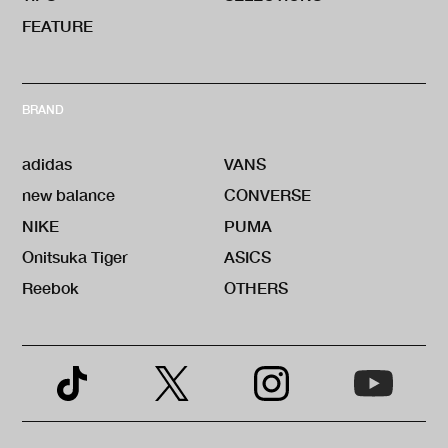
FEATURE
BRAND
adidas
VANS
new balance
CONVERSE
NIKE
PUMA
Onitsuka Tiger
ASICS
Reebok
OTHERS