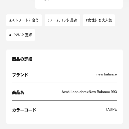
#ストリートに合う
#ノームコアに最適
#女性にも大人気
#ゴツいと定評
商品の詳細
new balance
ブランド
Aimé Leon dore×New Balance 993
商品名
TAUPE
カラーコード