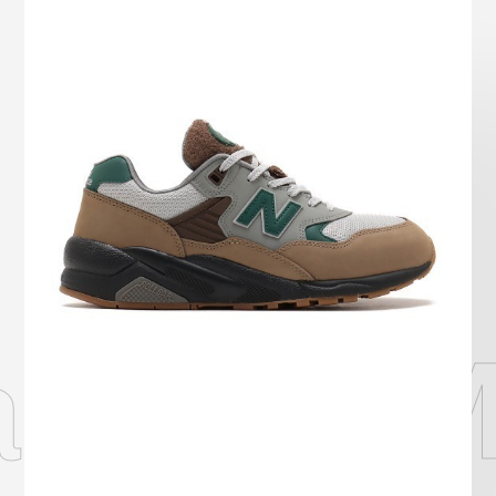
Onitsuka Tiger
ASICS
Reebok
OTHERS
SEARCH SNEAKER
スニーカー診断
プライバシーポリシー
免責事項
お問い合わせ
alance 