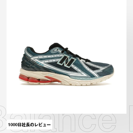
Onitsuka Tiger
ASICS
Reebok
OTHERS
SEARCH SNEAKER
スニーカー診断
プライバシーポリシー
免責事項
お問い合わせ
 Balance
1000日社長のレビュー