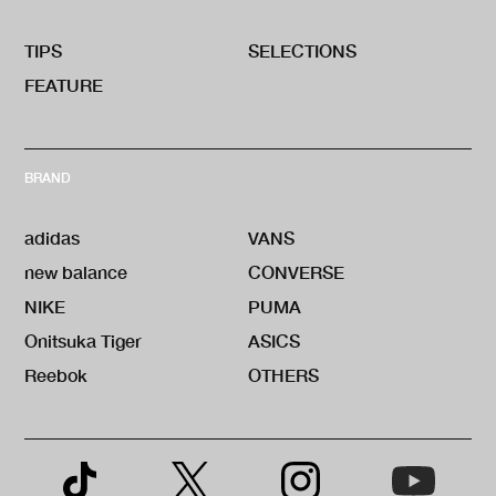
TIPS
SELECTIONS
FEATURE
BRAND
adidas
VANS
new balance
CONVERSE
NIKE
PUMA
Onitsuka Tiger
ASICS
Reebok
OTHERS