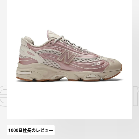
Onitsuka Tiger
ASICS
Reebok
OTHERS
SEARCH SNEAKER
New Bala
スニーカー診断
プライバシーポリシー
免責事項
お問い合わせ
1000日社長のレビュー