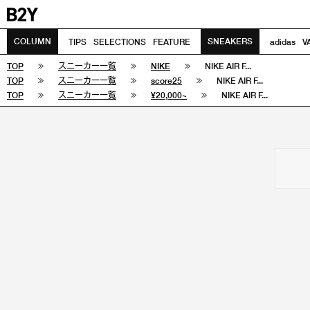
COLUMN
SNEAKERS
TIPS
SELECTIONS
FEATURE
adidas
V
TOP
スニーカー一覧
NIKE
NIKE AIR F...
TOP
スニーカー一覧
score25
NIKE AIR F...
TOP
スニーカー一覧
¥20,000~
NIKE AIR F...