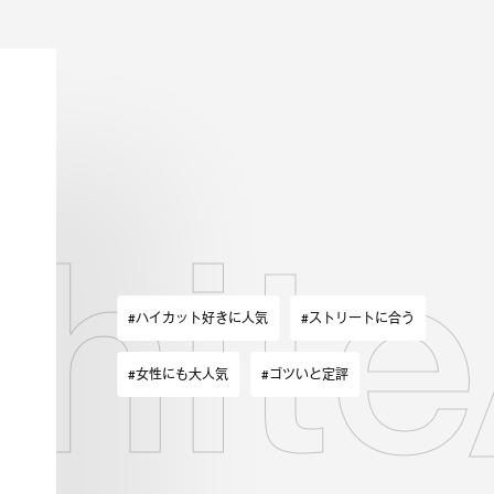
ite
#ハイカット好きに人気
#ストリートに合う
#女性にも大人気
#ゴツいと定評