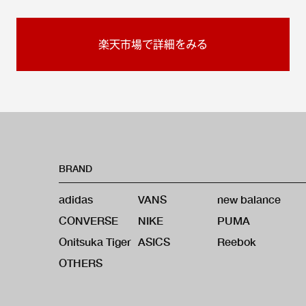
楽天市場で詳細をみる
BRAND
adidas
VANS
new balance
CONVERSE
NIKE
PUMA
Onitsuka Tiger
ASICS
Reebok
OTHERS