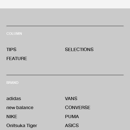
COLUMN
TIPS
SELECTIONS
FEATURE
BRAND
adidas
VANS
new balance
CONVERSE
NIKE
PUMA
Onitsuka Tiger
ASICS