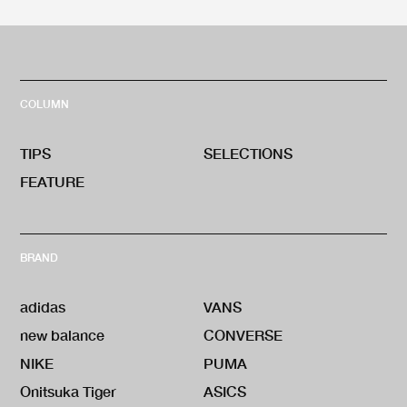
COLUMN
TIPS
SELECTIONS
FEATURE
BRAND
adidas
VANS
new balance
CONVERSE
NIKE
PUMA
Onitsuka Tiger
ASICS