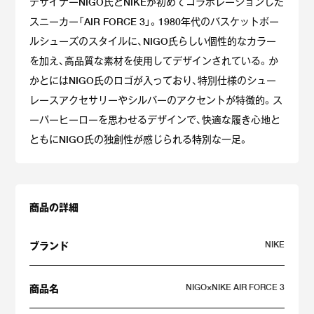
デザイナーNIGO氏とNIKEが初めてコラボレーションした
スニーカー「AIR FORCE 3」。1980年代のバスケットボー
ルシューズのスタイルに、NIGO氏らしい個性的なカラー
を加え、高品質な素材を使用してデザインされている。か
かとにはNIGO氏のロゴが入っており、特別仕様のシュー
レースアクセサリーやシルバーのアクセントが特徴的。ス
ーパーヒーローを思わせるデザインで、快適な履き心地と
ともにNIGO氏の独創性が感じられる特別な一足。
商品の詳細
NIKE
ブランド
NIGO×NIKE AIR FORCE 3
商品名