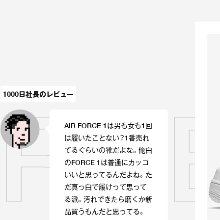
ORCE
1000日社長のレビュー
AIR FORCE 1は男も女も1回
は履いたことない？1番売れ
てるぐらいの靴だよな。俺白
のFORCE 1は普通にカッコ
いいと思ってるんだよね。た
だ真っ白で履けって思って
る派。汚れできたら磨くか新
品買うもんだと思ってる。