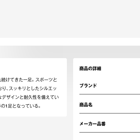
商品の詳細
され続けてきた一足。スポーツと
ブランド
おり、スッキリとしたシルエッ
なデザインと耐久性を備えてい
商品名
の1足となっている。
メーカー品番