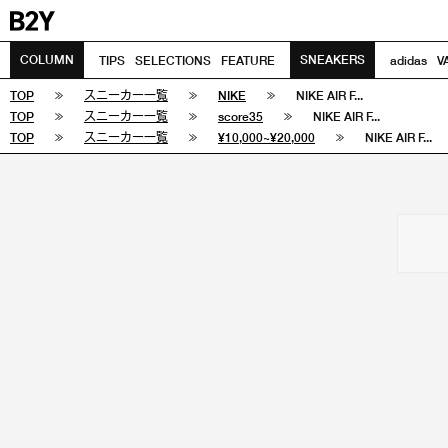
COLUMN
SNEAKERS
TIPS
SELECTIONS
FEATURE
adidas
V
TOP
スニーカー一覧
NIKE
NIKE AIR F...
TOP
スニーカー一覧
score35
NIKE AIR F...
TOP
スニーカー一覧
¥10,000~¥20,000
NIKE AIR F...