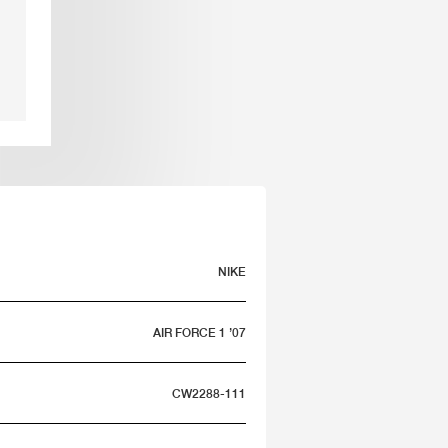
NIKE
AIR FORCE 1 ’07
CW2288-111