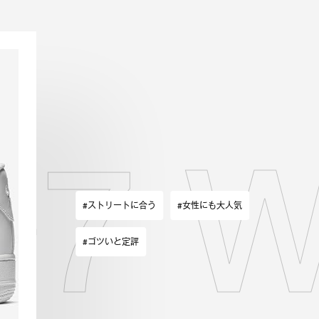
’07 
#ストリートに合う
#女性にも大人気
#ゴツいと定評