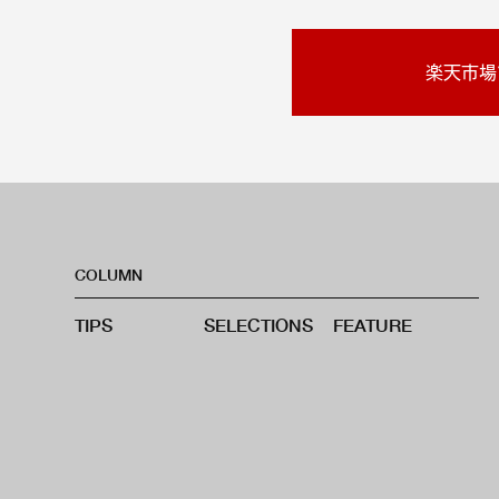
楽天市場
COLUMN
TIPS
SELECTIONS
FEATURE