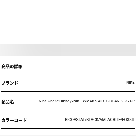
商品の詳細
NIKE
ブランド
Nina Chanel Abney×NIKE WMANS AIR JORDAN 3 OG SP
商品名
BICOASTAL/BLACK/MALACHITE/FOSSIL
カラーコード