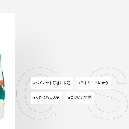
 OG
#ハイカット好きに人気
#ストリートに合う
#女性にも大人気
#ゴツいと定評