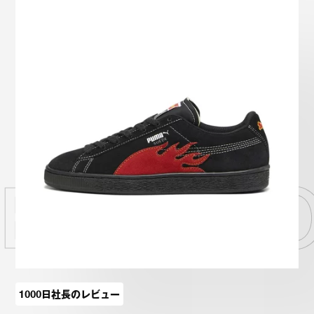
Onitsuka Tiger
ASICS
Reebok
OTHERS
SEARCH SNEAKER
TER GO
スニーカー診断
プライバシーポリシー
免責事項
お問い合わせ
1000日社長のレビュー