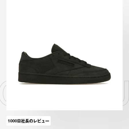
Onitsuka Tiger
ASICS
Reebok
OTHERS
SEARCH SNEAKER
b C NU
スニーカー診断
プライバシーポリシー
免責事項
お問い合わせ
1000日社長のレビュー