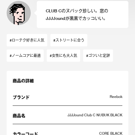
CLUB Cのヌバック珍しい。 窓の
JJJJoundが黒黒でカッコいい。
#ローテク好きに人気
#ストリートに合う
#ノームコアに最適
#女性にも大人気
#ゴツいと定評
商品の詳細
Reebok
ブランド
JJJJound Club C NUBUK BLACK
商品名
CORE BLACK
カラーコード