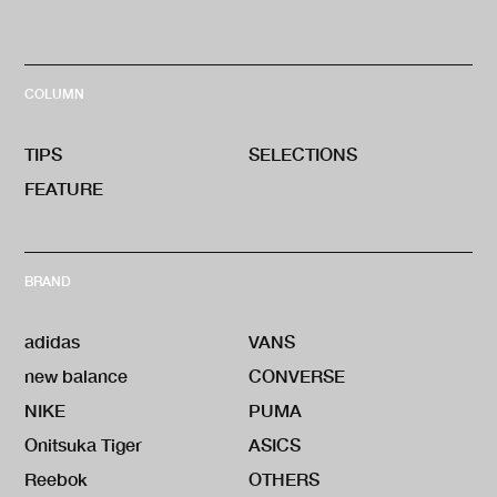
COLUMN
TIPS
SELECTIONS
FEATURE
BRAND
adidas
VANS
new balance
CONVERSE
NIKE
PUMA
Onitsuka Tiger
ASICS
Reebok
OTHERS