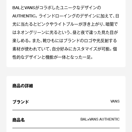
BALとVANSがコラボしたユニークなデザインの
AUTHENTIC。ラインドローイングのデザインに加えて、日
光に当たるとピンクやライトブルーが浮き上がり、暗闇で
はネオングリーンに光るという、昼と夜で違った見た目が
楽しめる。また、靴ひもにはブランドのロゴや光反射する
素材が使われていて、自分好みにカスタマイズが可能。個
性的なデザインと機能が一体となった一足。
商品の詳細
VANS
ブランド
BAL×VANS AUTHENTIC
商品名