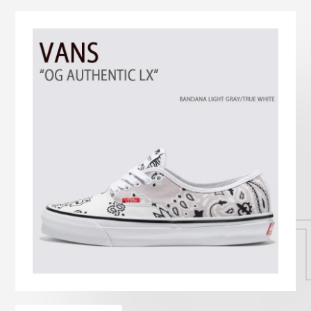
Onitsuka Tiger
ASICS
Reebok
OTHERS
SEARCH SNEAKER
スニーカー診断
プライバシーポリシー
免責事項
お問い合わせ
S OG AU