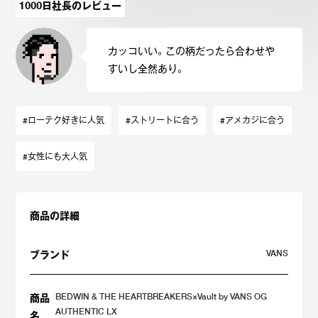
1000日社長のレビュー
カッコいい。この柄だったら合わせや
すいし全然あり。
#ローテク好きに人気
#ストリートに合う
#アメカジに合う
#女性にも大人気
商品の詳細
VANS
ブランド
BEDWIN & THE HEARTBREAKERS×Vault by VANS OG
商品
AUTHENTIC LX
名