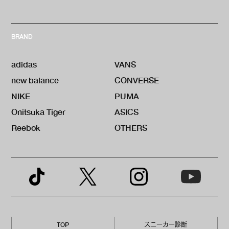
BRAND
adidas
VANS
new balance
CONVERSE
NIKE
PUMA
Onitsuka Tiger
ASICS
Reebok
OTHERS
TOP
スニーカー診断