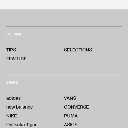
COLUMN
TIPS
SELECTIONS
FEATURE
BRAND
adidas
VANS
new balance
CONVERSE
NIKE
PUMA
Onitsuka Tiger
ASICS