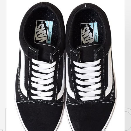
Onitsuka Tiger
ASICS
Reebok
OTHERS
SEARCH SNEAKER
スニーカー診断
プライバシーポリシー
免責事項
お問い合わせ
D SKOO