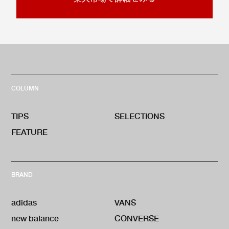
COLUMN
TIPS
SELECTIONS
FEATURE
BRAND
adidas
VANS
new balance
CONVERSE