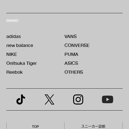
BRAND
adidas
VANS
new balance
CONVERSE
NIKE
PUMA
Onitsuka Tiger
ASICS
Reebok
OTHERS
TOP
スニーカー診断