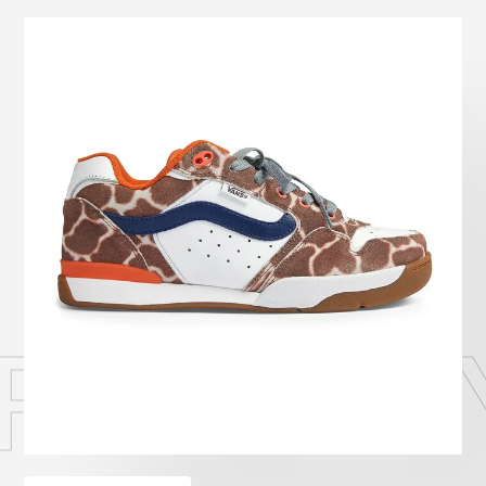
Onitsuka Tiger
ASICS
Reebok
OTHERS
SEARCH SNEAKER
スニーカー診断
プライバシーポリシー
免責事項
お問い合わせ
 ROWLEY