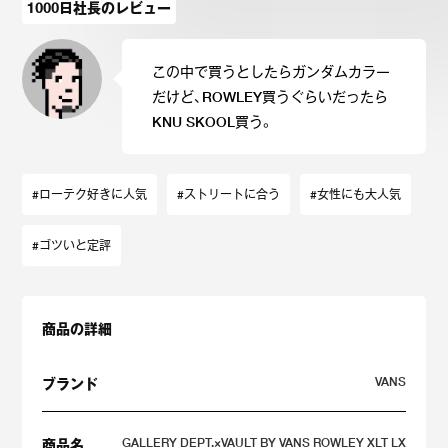
1000日社長のレビュー
この中で買うとしたらガンダムカラー
だけど、ROWLEY買うぐらいだったら
KNU SKOOL買う。
#ローテク好きに人気
#ストリートに合う
#女性にも大人気
#ゴツいと定評
商品の詳細
VANS
ブランド
GALLERY DEPT.×VAULT BY VANS ROWLEY XLT LX
商品名