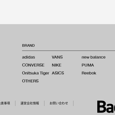
BRAND
adidas
VANS
new balance
CONVERSE
NIKE
PUMA
Onitsuka Tiger
ASICS
Reebok
OTHERS
免責事項
運営会社情報
お問い合わせ