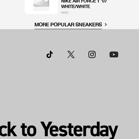
NIKE AIR FORCE 1 ’07
WHITE/WHITE
NIKE
MORE POPULAR SNEAKERS