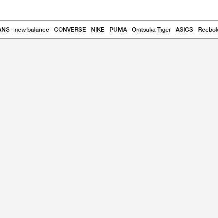
ANS
new balance
CONVERSE
NIKE
PUMA
Onitsuka Tiger
ASICS
Reebo