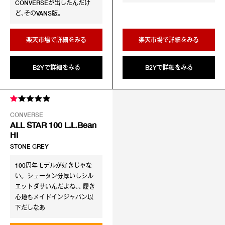
CONVERSEが出したんだけ
ど、そのVANS版。
楽天市場で詳細をみる
楽天市場で詳細をみる
B2Yで詳細をみる
B2Yで詳細をみる
CONVERSE
ALL STAR 100 L.L.Bean
HI
STONE GREY
100周年モデルが好きじゃな
い。 シュータン分厚いしシル
エットダサいんだよね、、 履き
心地もメイドインジャパン以
下だしなあ